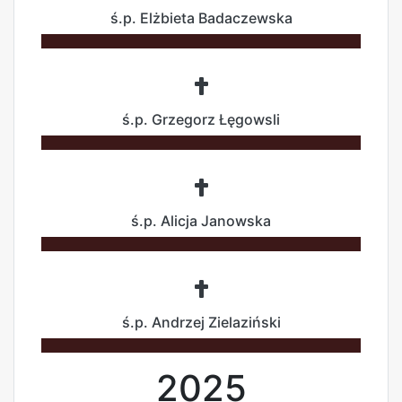
ś.p. Elżbieta Badaczewska
ś.p. Grzegorz Łęgowsli
ś.p. Alicja Janowska
ś.p. Andrzej Zielaziński
2025