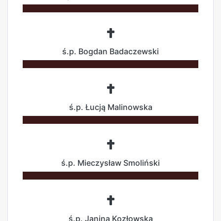
ś.p. Bogdan Badaczewski
ś.p. Łucją Malinowska
ś.p. Mieczysław Smoliński
ś.p. Janina Kozłowska