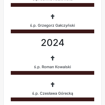
ś.p. Grzegorz Gałczyński
2024
ś.p. Roman Kowalski
ś.p. Czesława Górecką