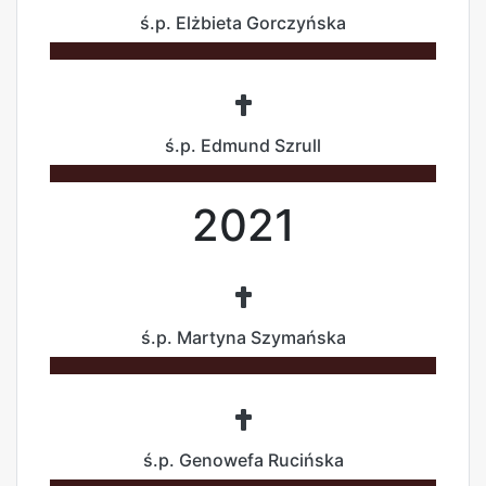
ś.p. Elżbieta Gorczyńska
ś.p. Edmund Szrull
2021
ś.p. Martyna Szymańska
ś.p. Genowefa Rucińska