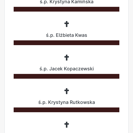
ś.p. Krystyna Kamińska
ś.p. Elżbieta Kwas
ś.p. Jacek Kopaczewski
ś.p. Krystyna Rutkowska