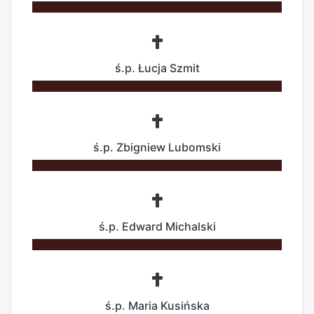
ś.p. Łucja Szmit
ś.p. Zbigniew Lubomski
ś.p. Edward Michalski
ś.p. Maria Kusińska