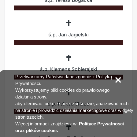
ś.p. Teresa Bogacka
ś.p. Jan Jagielski
ś.p. Klemens Sobierajski
Przetwarzamy Państwa dane zgodnie z Polityką
✕
Prywatności.
Wykorzystujemy pliki cookies do prawidłowego
działania strony,
ś.p. Feliksa Skuza
aby oferować funkcje społecznościowe, analizować ruch
na stronie i prowadzić działania marketingowe oraz widgety
stron trzecich.
Więcej informacji znajdziesz w:
Polityce Prywatności
oraz plików cookies