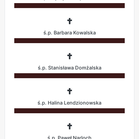
ś.p. Barbara Kowalska
ś.p. Stanisława Domżalska
ś.p. Halina Lendzionowska
ś.p. Paweł Narloch