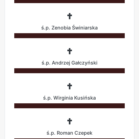
ś.p. Zenobia Świniarska
ś.p. Andrzej Gałczyński
ś.p. Wirginia Kusińska
ś.p. Roman Czepek