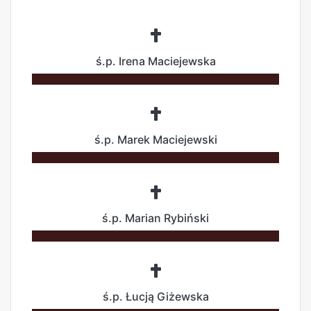
ś.p. Irena Maciejewska
ś.p. Marek Maciejewski
ś.p. Marian Rybiński
ś.p. Łucją Giżewska