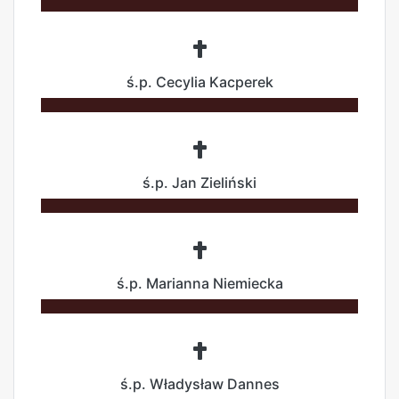
ś.p. Cecylia Kacperek
ś.p. Jan Zieliński
ś.p. Marianna Niemiecka
ś.p. Władysław Dannes