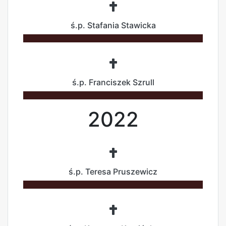
ś.p. Stafania Stawicka
ś.p. Franciszek Szrull
2022
ś.p. Teresa Pruszewicz