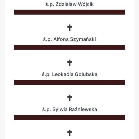
ś.p. Zdzisław Wójcik
ś.p. Alfons Szymański
ś.p. Leokadia Golubska
ś.p. Sylwia Raźniewska