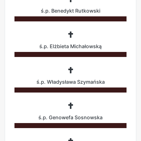
ś.p. Benedykt Rutkowski
ś.p. Elżbieta Michałowską
ś.p. Władysława Szymańska
ś.p. Genowefa Sosnowska