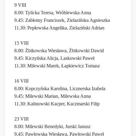
9 VIII
8.00: Tylicka Teresa, Wróblewska Anna
9.45: Zabłotny Franciszek, Zielazińska Agnieszka
11.30: Pepłowska Angelika, Zielaziński Adrian
15 VIII
8.00: Żbikowska Wiesława, Żbikowski Dawid
9.45: Kiczyńska Alicja, Laskowski Paweł
11.30: Milewski Marek, Łapkiewicz Tomasz
16 VIII
8.00: Kopczyńska Karolina, Licznerska Izabela
9.45: Milewski Marian, Milewska Anna
11.30: Kalinowski Kacper, Kaczmarski Filip
23 VIII
8.00: Milewski Benedykt, Jurski Janusz
9.45: Pawłowska Wiesława, Pawłowski Paweł