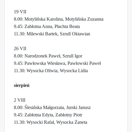
19 VII
8.00: Motylińska Karolina, Motylińska Zuzanna
9.45: Zabłotna Anna, Płachta Beata
11.30: Milewski Bartek, Szrull Oktawian
26 VII
8.00: Narodzonek Paweł, Szrull Igor
9.45: Pawłowska Wiesława, Pawłowski Paweł
11.30: Wysocka Oliwia, Wysocka Lidia
sierpień
2 VIII
8.00: Ślesińska Małgorzata, Jurski Janusz
9.45: Zabłotna Edyta, Zabłotny Piotr
11.30: Wysocki Rafał, Wysocka Żaneta