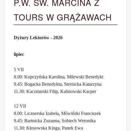
P.W. ŚW. MARCINA Z
TOURS W GRĄŻAWACH
Dyżury Lektorów - 2026
lipiec
5 VII
8.00: Kopczyńska Karolina, Milewski Benedykt
9.45: Bogacka Benedykta, Sternicka Katarzyna
11.30: Kaczmarski Filip, Kalinowski Kacper
12 VII
8.00: Licznerska Izabela, Mówiński Franciszek
9.45: Bartnicka Zuzanna, Sobiech Weronika
11.30: Kłosowska Kinga, Panek Ewa